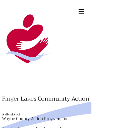
Finger Lakes Community Action
A division of
Wayne County Action Program, Inc.