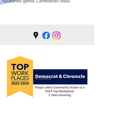
Ayudando gente. Cambiando vidas.